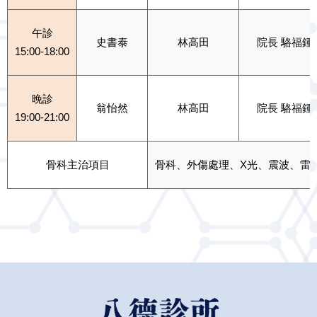
午診
史書泰
林高田
院長 駱福鍾
15:00-18:00
晚診
翁怡然
林高田
院長 駱福鍾
19:00-21:00
骨科主治項目
骨科、外傷處理、X光、震波、雷