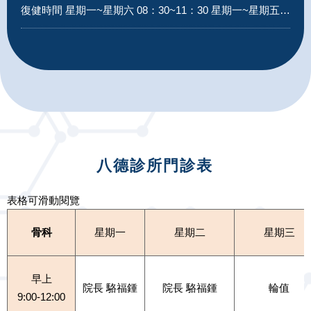
復健時間 星期一~星期六 08：30~11：30 星期一~星期五 14：00~20：30
八德診所門診表
表格可滑動閱覽
骨科
星期一
星期二
星期三
早上
院長 駱福鍾
院長 駱福鍾
輪值
9:00-12:00